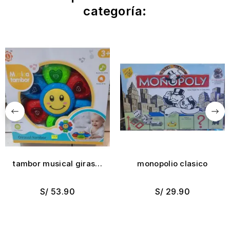
categoría:
tambor musical girasol
monopolio clasico
bebe
S/ 53.90
S/ 29.90