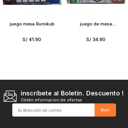
juego mesa Rumikub
juego de mesa
monopolio
S/ 41.90
S/ 34.90
inscríbete al Boletin. Descuento !
Obtén informacion de ofertas