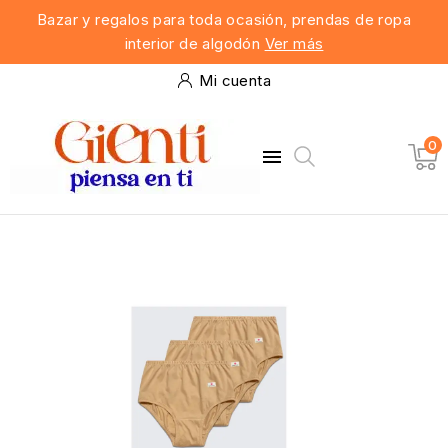
Bazar y regalos para toda ocasión, prendas de ropa
interior de algodón
Ver más
Mi cuenta
0
