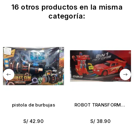
16 otros productos en la misma
categoría:
pistola de burbujas
ROBOT TRANSFORMER
MCQUEEN
S/ 42.90
S/ 38.90