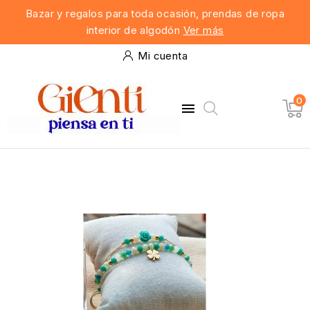
Bazar y regalos para toda ocasión, prendas de ropa
interior de algodón
Ver más
Mi cuenta
0
