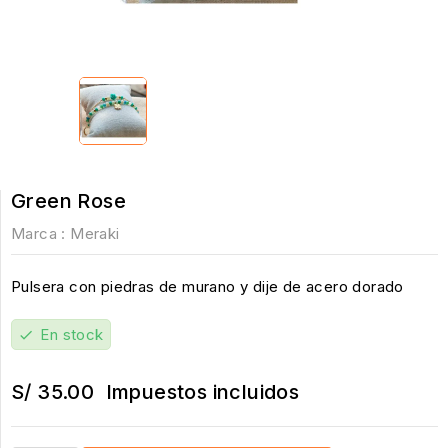
Green Rose
Marca :
Meraki
Pulsera con piedras de murano y dije de acero dorado
En stock
check
S/ 35.00
Impuestos incluidos