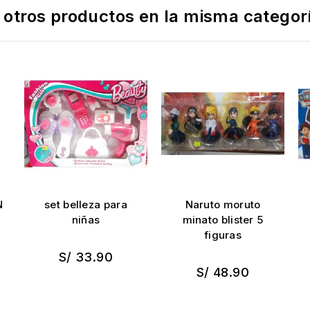
 otros productos en la misma categor
N
set belleza para
Naruto moruto
niñas
minato blister 5
figuras
S/ 33.90
S/ 48.90