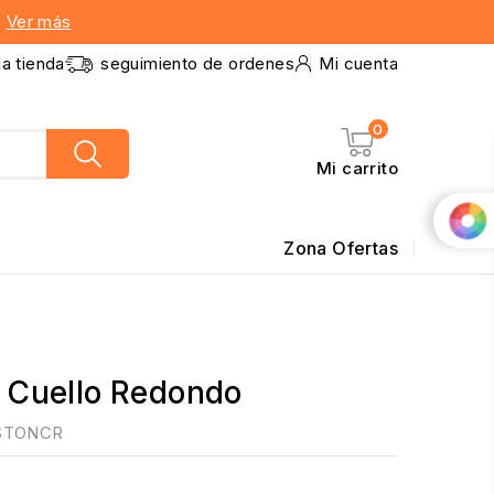
n
Ver más
la tienda
seguimiento de ordenes
Mi cuenta
0
Mi carrito
Zona Ofertas
 Cuello Redondo
OSTONCR