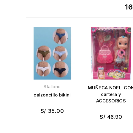
16
Stallone
MUÑECA NOELI CO
cartera y
calzoncillo bikini
ACCESORIOS
S/ 35.00
S/ 46.90