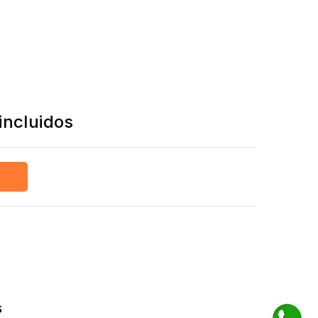
incluidos
s