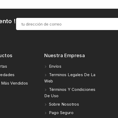
ento !
uctos
Nuestra Empresa
rtas
Envíos
edades
Terminos Legales De La
Web
 Más Vendidos
Términos Y Condiciones
De Uso
Sobre Nosotros
Pago Seguro