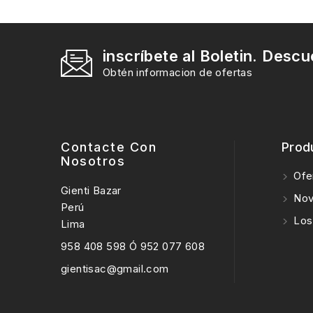
inscríbete al Boletin. Descu
Obtén informacion de ofertas
Contacte Con
Prod
Nosotros
Ofe
Gienti Bazar
Nov
Perú
Los
Lima
958 408 598 Ó 952 077 608
gientisac@gmail.com