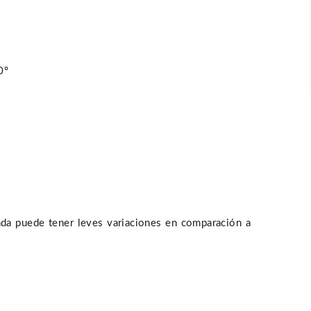
0º
enda puede tener leves variaciones en comparación a